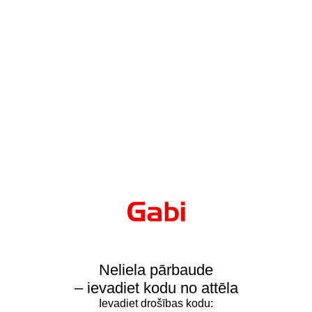
Neliela pārbaude
– ievadiet kodu no attēla
Ievadiet drošības kodu: