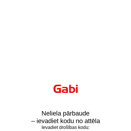
Neliela pārbaude
– ievadiet kodu no attēla
Ievadiet drošības kodu: