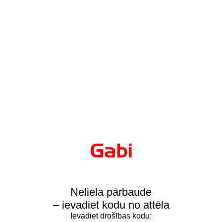
Neliela pārbaude
– ievadiet kodu no attēla
Ievadiet drošības kodu: