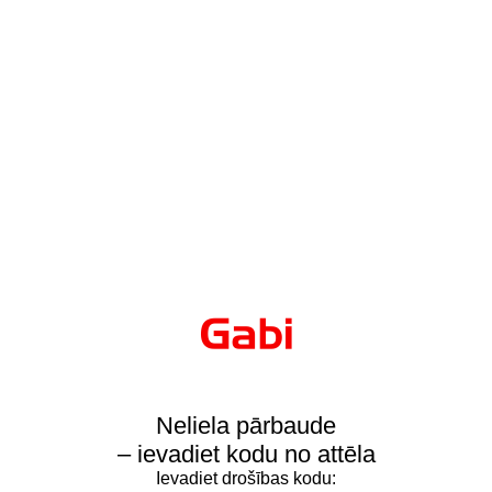
Neliela pārbaude
– ievadiet kodu no attēla
Ievadiet drošības kodu: