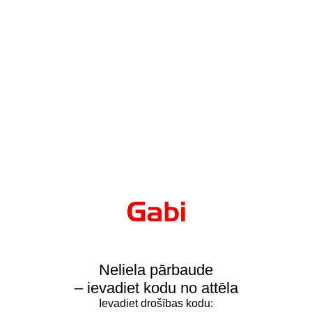
Neliela pārbaude
– ievadiet kodu no attēla
Ievadiet drošības kodu: