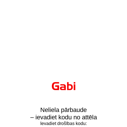
Neliela pārbaude
– ievadiet kodu no attēla
Ievadiet drošības kodu: